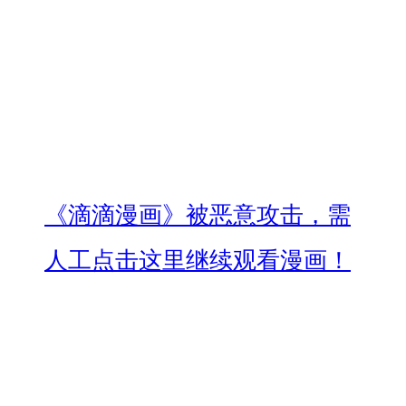
《滴滴漫画》被恶意攻击，需
人工点击这里继续观看漫画！